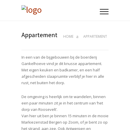
Appartement
HOME
APPARTEMENT
In een van de bijgebouwen bij de boerderij
Gankelhoeve vind je dit knusse appartement.
Met eigen keuken en badkamer, en een half
afgescheiden slaapruimte verblijf je hier in alle
rust, net buiten het dorp.
De omgeving is heerlijk om te wandelen, binnen
een paar minuten zit je in het centrum van ‘het
dorp van Roosevelt’.
Van hier uit ben je binnen 15 minuten in de mooie
Markiezenstad Bergen op Zoom, of je bent zo op
het strand, aan zee. Ook Antwerpen en