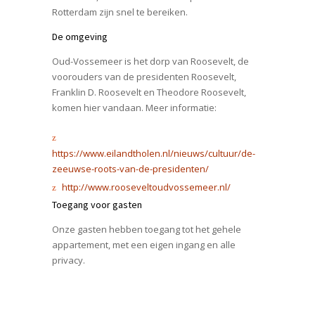
Rotterdam zijn snel te bereiken.
De omgeving
Oud-Vossemeer is het dorp van Roosevelt, de
voorouders van de presidenten Roosevelt,
Franklin D. Roosevelt en Theodore Roosevelt,
komen hier vandaan. Meer informatie:
https://www.eilandtholen.nl/nieuws/cultuur/de-
zeeuwse-roots-van-de-presidenten/
http://www.rooseveltoudvossemeer.nl/
Toegang voor gasten
Onze gasten hebben toegang tot het gehele
appartement, met een eigen ingang en alle
privacy.