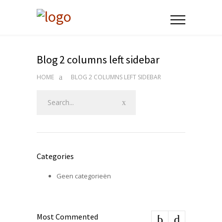
Blog 2 columns left sidebar
HOME
BLOG 2 COLUMNS LEFT SIDEBAR
Categories
Geen categorieën
Most Commented