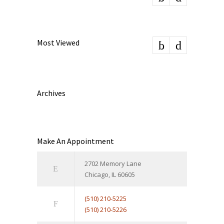
Most Viewed
Archives
Make An Appointment
2702 Memory Lane
Chicago, IL 60605
(510) 210-5225
(510) 210-5226