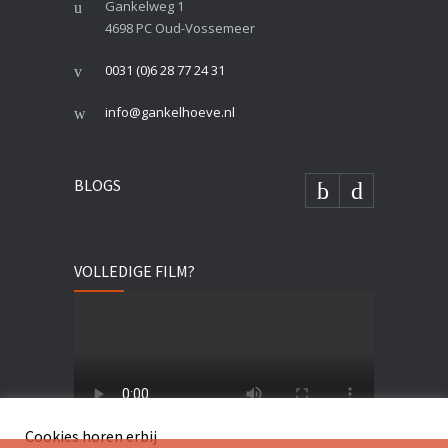
Gankelweg 1
4698 PC Oud-Vossemeer
0031 (0)6 28 77 24 31
info@gankelhoeve.nl
BLOGS
VOLLEDIGE FILM?
Cookies horen erbij